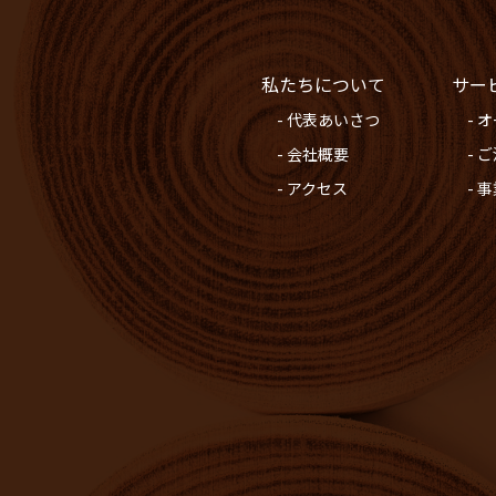
私たちについて
サー
- 代表あいさつ
- 
- 会社概要
- 
- アクセス
- 