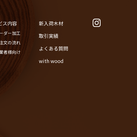
ビス内容
新入荷木材
オーダー加工
取引実績
ご注文の流れ
よくある質問
事業者様向け
with wood