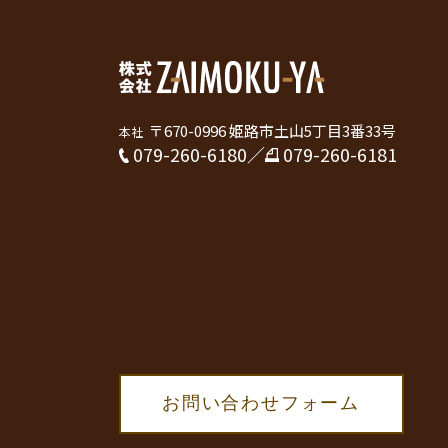
〒670-0996 姫路市土山5丁目3番33号
本社
079-260-6180
／
079-260-6181
お問い合わせフォーム