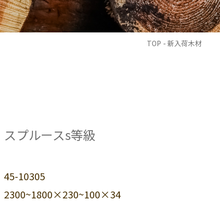
TOP
- 新入荷木材
スプルースs等級
45-10305
2300~1800×230~100×34