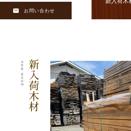
新入荷木
お問い合わせ
新入荷木材
new wood