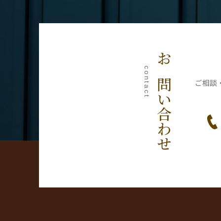
お問い合わせ
contact
ご相談