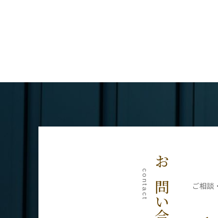
お問い合わせ
contact
ご相談