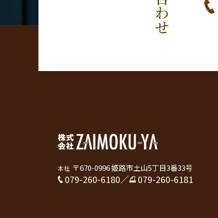
〒670-0996 姫路市土山5丁目3番33号
本社
079-260-6180
／
079-260-6181