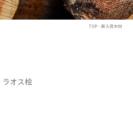
TOP
- 新入荷木材
ラオス桧