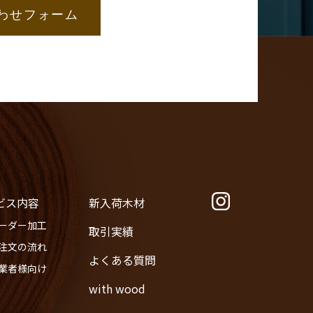
わせフォーム
ビス内容
新入荷木材
オーダー加工
取引実績
ご注文の流れ
よくある質問
事業者様向け
with wood