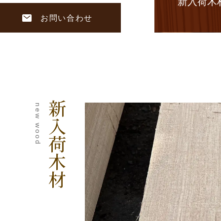
新入荷木
お問い合わせ
新入荷木材
new wood