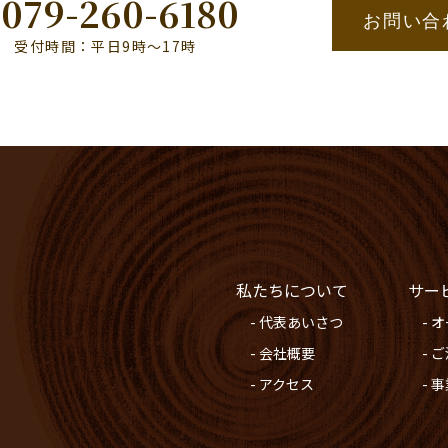
079-260-6180
お問い合
受付時間：平日9時〜17時
私たちについて
サー
- 代表あいさつ
- 
- 会社概要
- 
- アクセス
- 