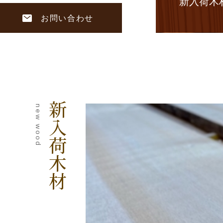
新入荷木
お問い合わせ
新入荷木材
new wood