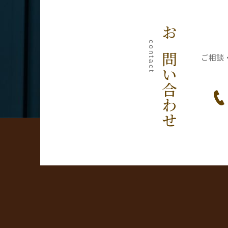
お問い合わせ
contact
ご相談