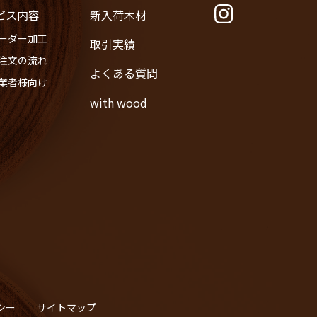
ビス内容
新入荷木材
オーダー加工
取引実績
ご注文の流れ
よくある質問
事業者様向け
with wood
シー
サイトマップ