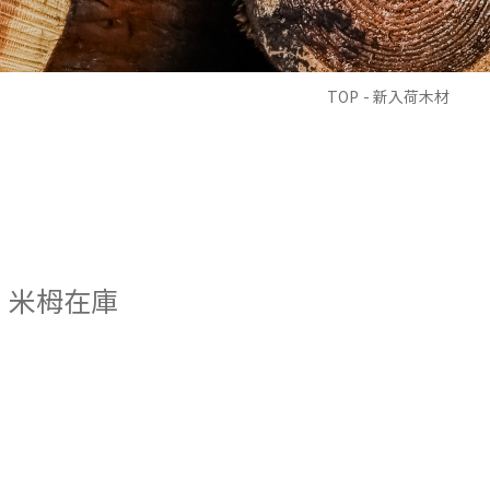
TOP
- 新入荷木材
米栂在庫